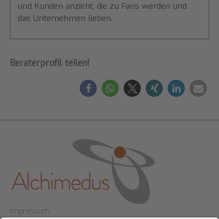
und Kunden anzieht, die zu Fans werden und
das Unternehmen lieben.
Beraterprofil teilen!
Impressum